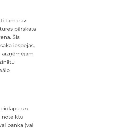
sti tam nav
tures pārskata
ena. Šīs
saka iespējas,
auj aizņēmējam
zinātu
eālo
veidlapu un
r noteiktu
vai banka (vai