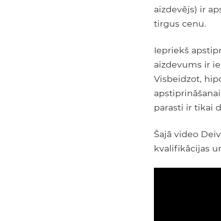
aizdevējs) ir 
tirgus cenu.
Iepriekš apsti
aizdevums ir ie
Visbeidzot, hip
apstiprināšanai
parasti ir tikai 
Šajā video Deiv
kvalifikācijas 