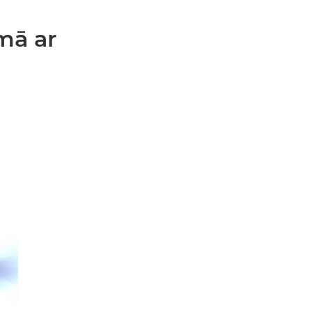
umā ar