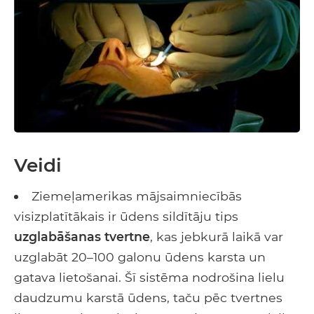
Veidi
Ziemeļamerikas mājsaimniecībās
visizplatītākais ir ūdens sildītāju tips
uzglabāšanas tvertne
, kas jebkurā laikā var
uzglabāt 20–100 galonu ūdens karsta un
gatava lietošanai. Šī sistēma nodrošina lielu
daudzumu karstā ūdens, taču pēc tvertnes