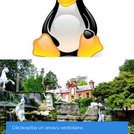
Dārzkopība un ainavu veidošana