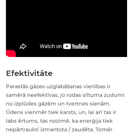
Efektivitāte
Parastās gāzes uzglabāšanas vienības ir
samērā neefektīvas, jo rodas siltuma zudumi
no izplūdes gāzēm un tvertnes sienām.
Ūdens vienmēr tiek karsts, un, lai arī tas ir
labs ērtums, tas nozīmē, ka enerģija tiek
nepārtraukti izmantota / zaudēta. Tomēr