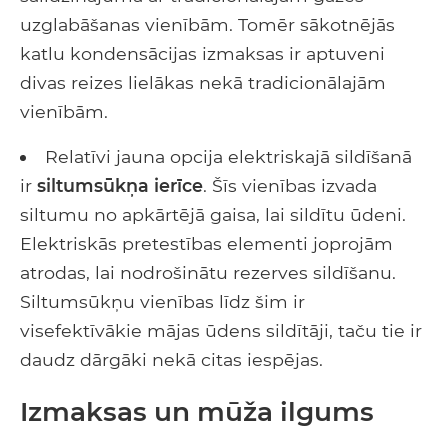
uzglabāšanas vienībām. Tomēr sākotnējās
katlu kondensācijas izmaksas ir aptuveni
divas reizes lielākas nekā tradicionālajām
vienībām.
Relatīvi jauna opcija elektriskajā sildīšanā
ir
siltumsūkņa ierīce
. Šīs vienības izvada
siltumu no apkārtējā gaisa, lai sildītu ūdeni.
Elektriskās pretestības elementi joprojām
atrodas, lai nodrošinātu rezerves sildīšanu.
Siltumsūkņu vienības līdz šim ir
visefektīvākie mājas ūdens sildītāji, taču tie ir
daudz dārgāki nekā citas iespējas.
Izmaksas un mūža ilgums