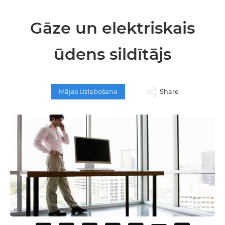
Gāze un elektriskais
ūdens sildītājs
Mājas Uzlabošana
Share