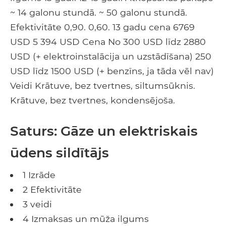
~ 14 galonu stundā. ~ 50 galonu stundā.
Efektivitāte 0,90. 0,60. 13 gadu cena 6769
USD 5 394 USD Cena No 300 USD līdz 2880
USD (+ elektroinstalācija un uzstādīšana) 250
USD līdz 1500 USD (+ benzīns, ja tāda vēl nav)
Veidi Krātuve, bez tvertnes, siltumsūknis.
Krātuve, bez tvertnes, kondensējoša.
Saturs: Gāze un elektriskais
ūdens sildītājs
1 Izrāde
2 Efektivitāte
3 veidi
4 Izmaksas un mūža ilgums