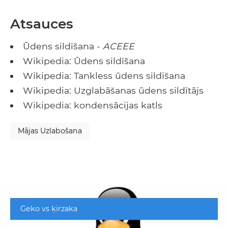
Atsauces
Ūdens sildīšana -
ACEEE
Wikipedia: Ūdens sildīšana
Wikipedia: Tankless ūdens sildīšana
Wikipedia: Uzglabāšanas ūdens sildītājs
Wikipedia: kondensācijas katls
Mājas Uzlabošana
Geko vs ķirzaka