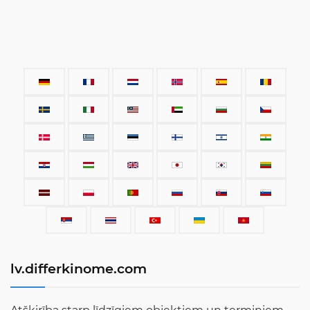
lv.differkinome.com