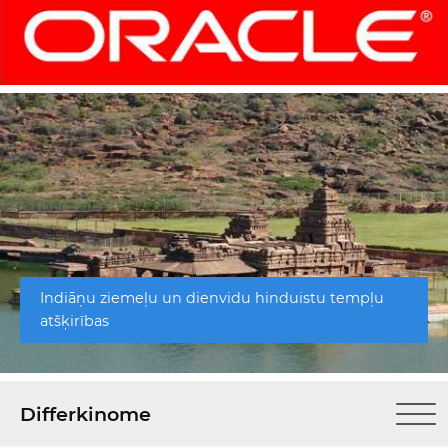
Indiāņu ziemeļu un dienvidu hinduistu tempļu
atšķirības
Differkinome