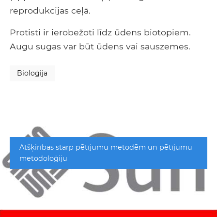
reprodukcijas ceļā.
Protisti ir ierobežoti līdz ūdens biotopiem.
Augu sugas var būt ūdens vai sauszemes.
Bioloģija
Atšķirības starp pētījumu metodēm un pētījumu
metodoloģiju