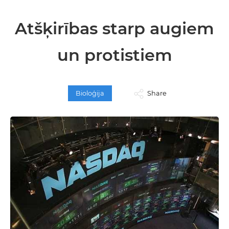
Atšķirības starp augiem
un protistiem
Bioloģija
Share