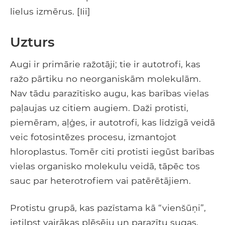
lielus izmērus. [Iii]
Uzturs
Augi ir primārie ražotāji; tie ir autotrofi, kas
ražo pārtiku no neorganiskām molekulām.
Nav tādu parazītisko augu, kas barības vielas
paļaujas uz citiem augiem. Daži protisti,
piemēram, aļģes, ir autotrofi, kas līdzīgā veidā
veic fotosintēzes procesu, izmantojot
hloroplastus. Tomēr citi protisti iegūst barības
vielas organisko molekulu veidā, tāpēc tos
sauc par heterotrofiem vai patērētājiem.
Protistu grupā, kas pazīstama kā “vienšūņi”,
ietilpst vairākas plēsēju un parazītu sugas,