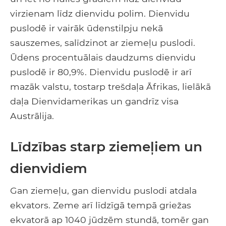
virzienam līdz dienvidu polim. Dienvidu
puslodē ir vairāk ūdenstilpju nekā
sauszemes, salīdzinot ar ziemeļu puslodi.
Ūdens procentuālais daudzums dienvidu
puslodē ir 80,9%. Dienvidu puslodē ir arī
mazāk valstu, tostarp trešdaļa Āfrikas, lielākā
daļa Dienvidamerikas un gandrīz visa
Austrālija.
Līdzības starp ziemeļiem un
dienvidiem
Gan ziemeļu, gan dienvidu puslodi atdala
ekvators. Zeme arī līdzīgā tempā griežas
ekvatorā ap 1040 jūdzēm stundā, tomēr gan