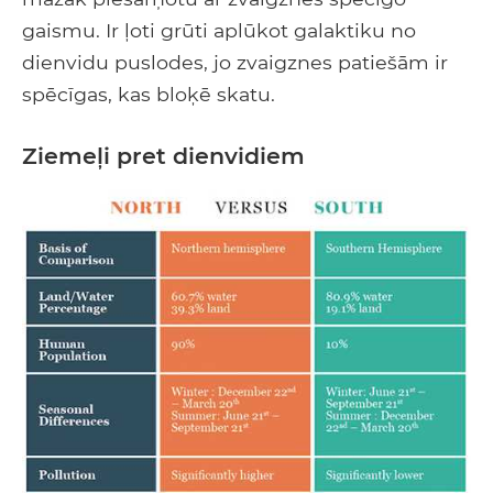
gaismu. Ir ļoti grūti aplūkot galaktiku no
dienvidu puslodes, jo zvaigznes patiešām ir
spēcīgas, kas bloķē skatu.
Ziemeļi pret dienvidiem