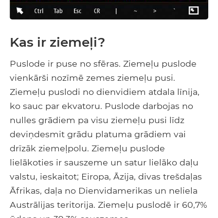
Kas ir ziemeļi?
Puslode ir puse no sfēras. Ziemeļu puslode
vienkārši nozīmē zemes ziemeļu pusi.
Ziemeļu puslodi no dienvidiem atdala līnija,
ko sauc par ekvatoru. Puslode darbojas no
nulles grādiem pa visu ziemeļu pusi līdz
deviņdesmit grādu platuma grādiem vai
drīzāk ziemeļpolu. Ziemeļu puslode
lielākoties ir sauszeme un satur lielāko daļu
valstu, ieskaitot; Eiropa, Āzija, divas trešdaļas
Āfrikas, daļa no Dienvidamerikas un neliela
Austrālijas teritorija. Ziemeļu puslodē ir 60,7%