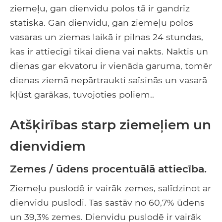
ziemeļu, gan dienvidu polos tā ir gandrīz
statiska. Gan dienvidu, gan ziemeļu polos
vasaras un ziemas laikā ir pilnas 24 stundas,
kas ir attiecīgi tikai diena vai nakts. Naktis un
dienas gar ekvatoru ir vienāda garuma, tomēr
dienas ziemā nepārtraukti saīsinās un vasarā
kļūst garākas, tuvojoties poliem..
Atšķirības starp ziemeļiem un
dienvidiem
Zemes / ūdens procentuālā attiecība.
Ziemeļu puslodē ir vairāk zemes, salīdzinot ar
dienvidu puslodi. Tas sastāv no 60,7% ūdens
un 39,3% zemes. Dienvidu puslodē ir vairāk