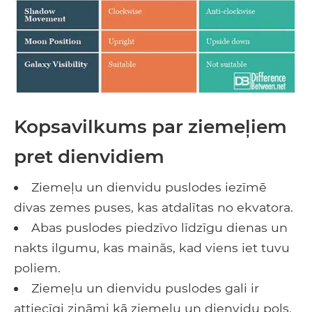
Kopsavilkums par ziemeļiem
pret dienvidiem
Ziemeļu un dienvidu puslodes iezīmē
divas zemes puses, kas atdalītas no ekvatora.
Abas puslodes piedzīvo līdzīgu dienas un
nakts ilgumu, kas mainās, kad viens iet tuvu
poliem.
Ziemeļu un dienvidu puslodes gali ir
attiecīgi zināmi kā ziemeļu un dienvidu pols.