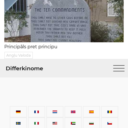
Principāls pret principu
Angļu Valoda
Differkinome